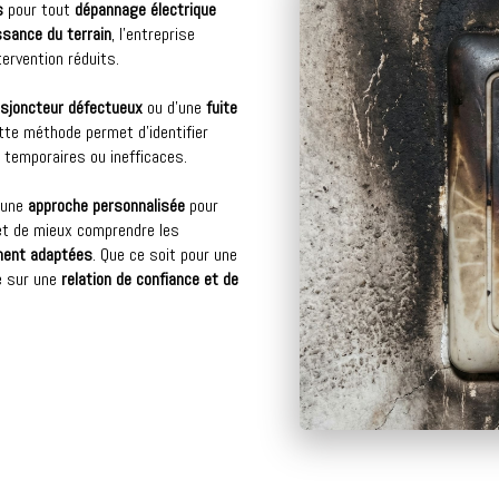
s
pour tout
dépannage électrique
ssance du terrain
, l’entreprise
ervention réduits.
isjoncteur défectueux
ou d’une
fuite
ette méthode permet d’identifier
s temporaires ou inefficaces.
 une
approche personnalisée
pour
t de mieux comprendre les
ement adaptées
. Que ce soit pour une
se sur une
relation de confiance et de