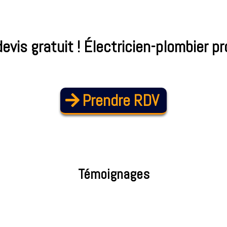
vis gratuit ! Électricien-plombier p
Prendre RDV
Témoignages