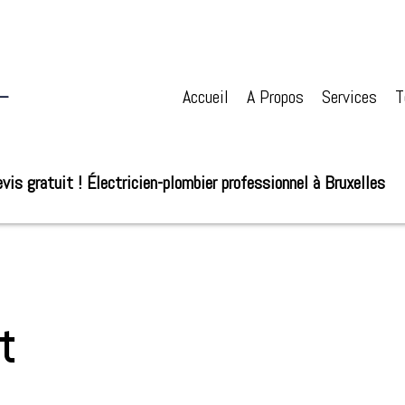
Accueil
A Propos
Services
T
vis gratuit ! Électricien-plombier professionnel à Bruxelles
t