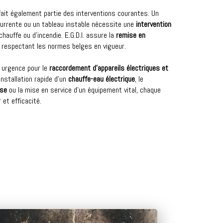
ait également partie des interventions courantes. Un
currente ou un tableau instable nécessite une
intervention
hauffe ou d’incendie. E.G.D.I. assure la
remise en
n respectant les normes belges en vigueur.
n urgence pour le
raccordement d’appareils électriques et
’installation rapide d’un
chauffe-eau électrique
, le
use
ou la mise en service d’un équipement vital, chaque
et efficacité.