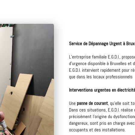
Service de Dépannage Urgent à Bruxel
L’entreprise familiale E.G.D.I., prop
d’urgence disponible à Bruxelles et 
E.G.D.I. intervient rapidement pour r
que dans les locaux professionnels
Interventions urgentes en électricité
Une
panne de courant
, qu’elle soit 
Dans ces situations, E.G.D.I. réalise
précisément l’origine du dysfoncti
dangereux, sont pris en charge avec 
occupants et des installations.