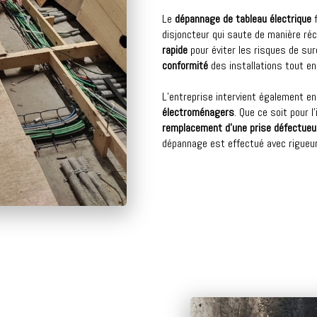
Le
dépannage de tableau électrique
f
disjoncteur qui saute de manière ré
rapide
pour éviter les risques de surc
conformité
des installations tout e
L’entreprise intervient également e
électroménagers
. Que ce soit pour l
remplacement d’une prise défectue
dépannage est effectué avec rigueur 