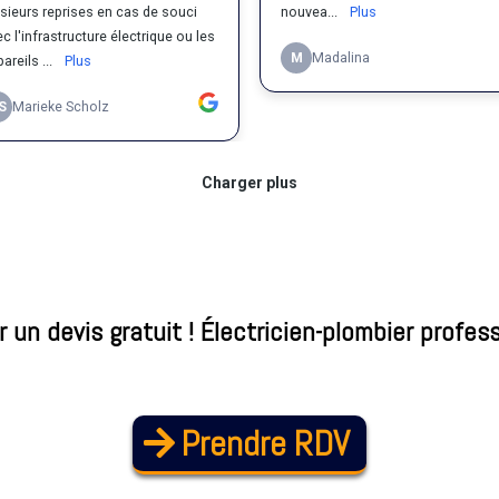
 un devis gratuit ! Électricien-plombier profess
Prendre RDV